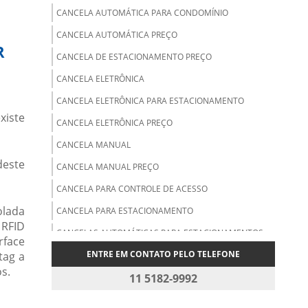
CANCELA AUTOMÁTICA PARA CONDOMÍNIO
CANCELA AUTOMÁTICA PREÇO
R
CANCELA DE ESTACIONAMENTO PREÇO
CANCELA ELETRÔNICA
CANCELA ELETRÔNICA PARA ESTACIONAMENTO
xiste
CANCELA ELETRÔNICA PREÇO
CANCELA MANUAL
deste
CANCELA MANUAL PREÇO
CANCELA PARA CONTROLE DE ACESSO
olada
CANCELA PARA ESTACIONAMENTO
 RFID
CANCELAS AUTOMÁTICAS PARA ESTACIONAMENTOS
rface
ENTRE EM CONTATO PELO TELEFONE
tag a
CARTÃO DE PROXIMIDADE
s.
CARTÃO DE PROXIMIDADE MIFARE
11 5182-9992
CARTÃO DE PROXIMIDADE PREÇO