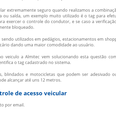
lar
extremamente seguro quando realizamos a combinaç
 ou saída, um exemplo muito utilizado é o tag para efet
ara exercer o controle do condutor, e se caso a verificaçã
amente bloqueado.
endo utilizados em pedágios, estacionamentos em shop
ancário dando uma maior comodidade ao usuário.
 veiculo a Almitec vem solucionando esta questão c
entifica o tag cadastrado no sistema.
s, blindados e motocicletas que podem ser adesivado o
ode alcançar até uns 12 metros.
trole de acesso veicular
to por email.