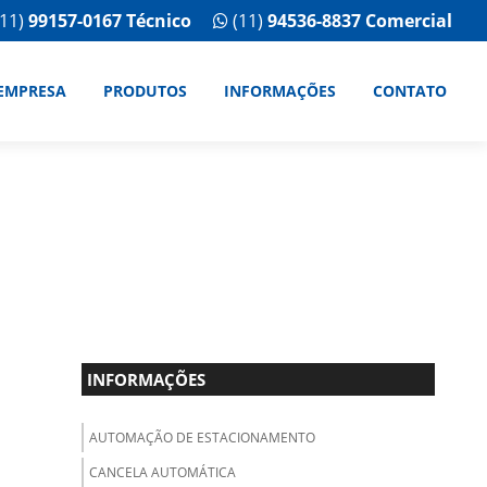
11)
99157-0167 Técnico
(11)
94536-8837 Comercial
EMPRESA
PRODUTOS
INFORMAÇÕES
CONTATO
INFORMAÇÕES
AUTOMAÇÃO DE ESTACIONAMENTO
CANCELA AUTOMÁTICA