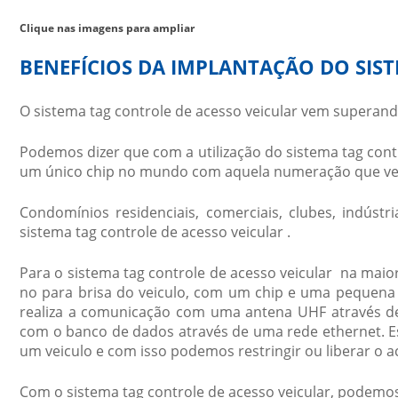
Clique nas imagens para ampliar
BENEFÍCIOS DA IMPLANTAÇÃO DO SIS
O
sistema tag controle de acesso veicular
vem superando 
Podemos dizer que com a utilização do
sistema tag cont
um único chip no mundo com aquela numeração que vem
Condomínios residenciais, comerciais, clubes, indústr
sistema tag controle de acesso veicular
.
Para o
sistema tag controle de acesso veicular
na maiori
no para brisa do veiculo, com um chip e uma pequena 
realiza a comunicação com uma antena UHF através de 
com o banco de dados através de uma rede ethernet. E
um veiculo e com isso podemos restringir ou liberar o ac
Com o
sistema tag controle de acesso veicular
, podemos