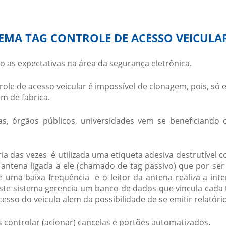
TEMA TAG CONTROLE DE ACESSO VEICULA
as expectativas na área da segurança eletrônica.
role de acesso veicular
é impossível de clonagem, pois, só e
 de fabrica.
ias, órgãos públicos, universidades vem se beneficiando 
a das vezes é utilizada uma etiqueta adesiva destrutível c
antena ligada a ele (chamado de tag passivo) que por ser
uma baixa frequência e o leitor da antena realiza a inte
ste sistema gerencia um banco de dados que vincula cada 
esso do veiculo alem da possibilidade de se emitir relatório
 controlar (acionar) cancelas e portões automatizados.