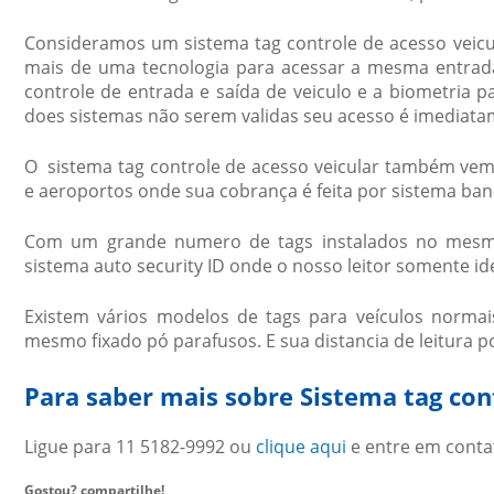
Consideramos um
sistema tag controle de acesso veicu
mais de uma tecnologia para acessar a mesma entrada
controle de entrada e saída de veiculo e a biometria p
does sistemas não serem validas seu acesso é imediat
O
sistema tag controle de acesso veicular
também vem s
e aeroportos onde sua cobrança é feita por sistema b
Com um grande numero de tags instalados no mesmo
sistema auto security ID onde o nosso leitor somente id
Existem vários modelos de tags para veículos normai
mesmo fixado pó parafusos. E sua distancia de leitura p
Para saber mais sobre Sistema tag con
Ligue para
11 5182-9992
ou
clique aqui
e entre em conta
Gostou? compartilhe!