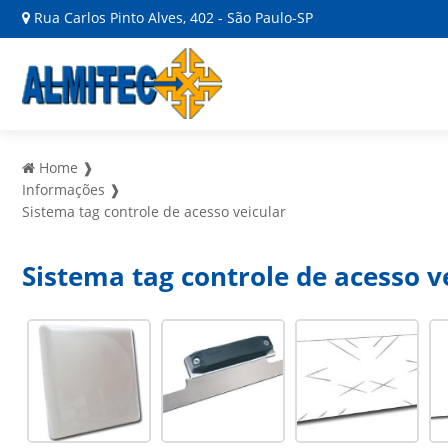
Rua Carlos Pinto Alves, 402 - São Paulo-SP
Home ❱
Informações ❱
Sistema tag controle de acesso veicular
Sistema tag controle de acesso v