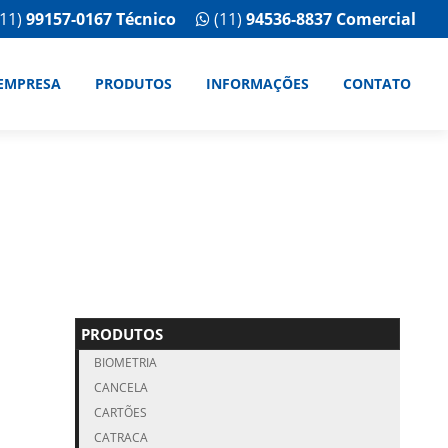
11)
99157-0167 Técnico
(11)
94536-8837 Comercial
EMPRESA
PRODUTOS
INFORMAÇÕES
CONTATO
PRODUTOS
BIOMETRIA
CANCELA
CARTÕES
CATRACA