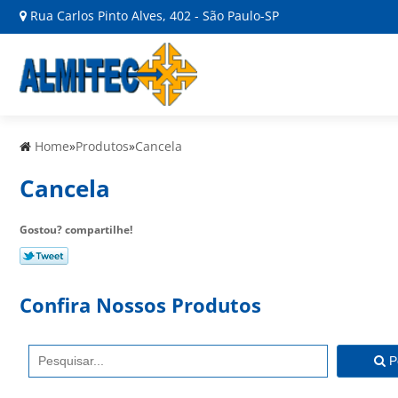
Rua Carlos Pinto Alves, 402 - São Paulo-SP
Home
»
Produtos
»
Cancela
Cancela
Gostou? compartilhe!
Confira Nossos Produtos
P