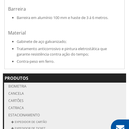
Barreira
Barreira em alumínio 100 mm e haste de 3 á 6 metros.
Material
Gabinete de aço galvanizado;
Tratamento anticorrosivo e pintura eletrostática que
garante resistência contra ação do tempo;
Contra-peso em ferro.
PRODUTOS
BIOMETRIA
CANCELA
CARTÕES
CATRACA
ESTACIONAMENTO
EXPEDIDOR DE CARTÃO
EXPEDIDOR DE TICKET