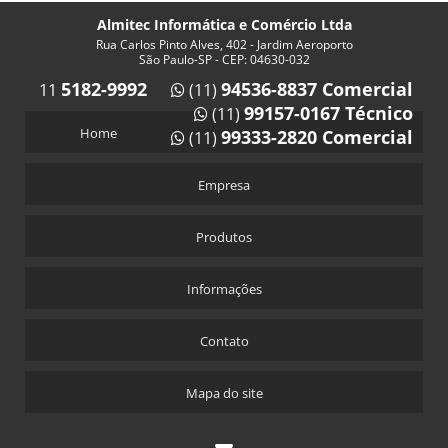
Almitec Informática e Comércio Ltda
Rua Carlos Pinto Alves, 402 - Jardim Aeroporto
São Paulo-SP - CEP: 04630-032
5182-9992
94536-8837 Comercial
11
(11)
99157-0167 Técnico
(11)
Home
99333-2820 Comercial
(11)
Empresa
Produtos
Informações
Contato
Mapa do site