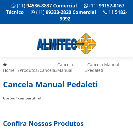
(11)
94536-8837 Comercial
(11)
99157-0167
Técnico
(11)
99333-2820 Comercial
11
5182-
9992
Cancela
Cancela Manual
Home
»
Produtos
»
Cancela
»
Manual
»
Pedaleti
Cancela Manual Pedaleti
Gostou? compartilhe!
Confira Nossos Produtos