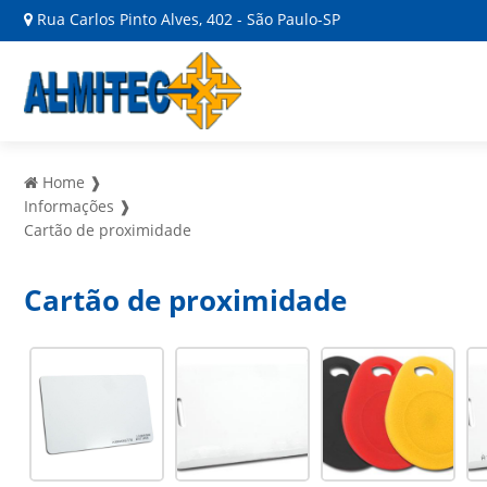
Rua Carlos Pinto Alves, 402 - São Paulo-SP
Home ❱
Informações ❱
Cartão de proximidade
Cartão de proximidade