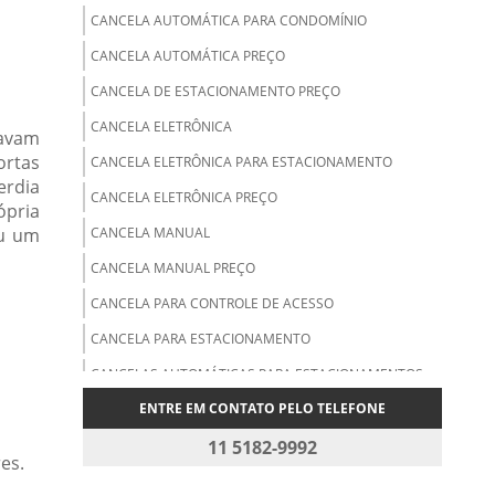
CANCELA AUTOMÁTICA PARA CONDOMÍNIO
CANCELA AUTOMÁTICA PREÇO
CANCELA DE ESTACIONAMENTO PREÇO
CANCELA ELETRÔNICA
davam
ortas
CANCELA ELETRÔNICA PARA ESTACIONAMENTO
erdia
CANCELA ELETRÔNICA PREÇO
ópria
ou um
CANCELA MANUAL
CANCELA MANUAL PREÇO
CANCELA PARA CONTROLE DE ACESSO
CANCELA PARA ESTACIONAMENTO
CANCELAS AUTOMÁTICAS PARA ESTACIONAMENTOS
ENTRE EM CONTATO PELO TELEFONE
CARTÃO DE PROXIMIDADE
CARTÃO DE PROXIMIDADE MIFARE
11 5182-9992
es.
CARTÃO DE PROXIMIDADE PREÇO