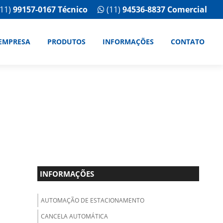
11)
99157-0167 Técnico
(11)
94536-8837 Comercial
EMPRESA
PRODUTOS
INFORMAÇÕES
CONTATO
INFORMAÇÕES
AUTOMAÇÃO DE ESTACIONAMENTO
CANCELA AUTOMÁTICA