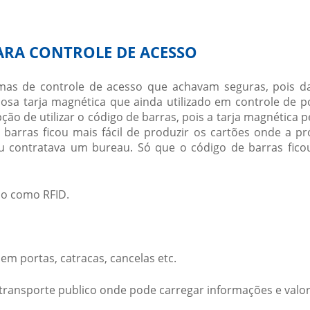
ARA CONTROLE DE ACESSO
emas de controle de acesso que achavam seguras, pois 
mosa tarja magnética que ainda utilizado em controle de p
ão de utilizar o código de barras, pois a tarja magnética p
barras ficou mais fácil de produzir os cartões onde a pr
u contratava um bureau. Só que o código de barras fic
o como RFID.
em portas, catracas, cancelas etc.
transporte publico onde pode carregar informações e valor