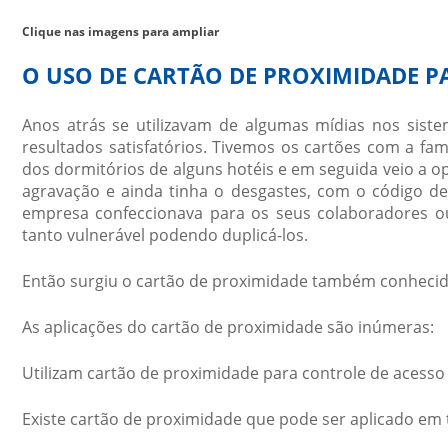
Clique nas imagens para ampliar
O USO DE CARTÃO DE PROXIMIDADE P
Anos atrás se utilizavam de algumas mídias nos sist
resultados satisfatórios. Tivemos os cartões com a fa
dos dormitórios de alguns hotéis e em seguida veio a opç
agravação e ainda tinha o desgastes, com o código de 
empresa confeccionava para os seus colaboradores o
tanto vulnerável podendo duplicá-los.
Então surgiu o
cartão de proximidade
também conhecid
As aplicações do
cartão de proximidade
são inúmeras:
Utilizam
cartão de proximidade
para controle de acesso 
Existe
cartão de proximidade
que pode ser aplicado em 