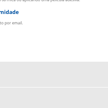
imidade
to por email.