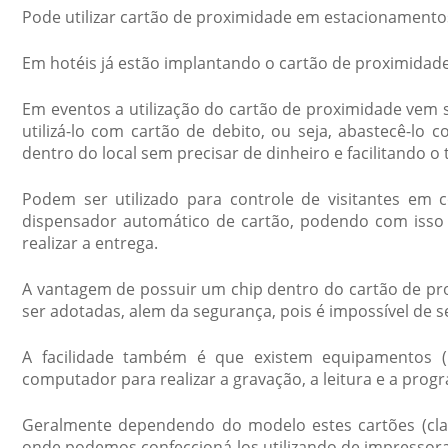
Pode utilizar
cartão de proximidade
em estacionamentos p
Em hotéis já estão implantando o
cartão de proximidad
Em eventos a utilização do
cartão de proximidade
vem s
utilizá-lo com cartão de debito, ou seja, abastecê-lo
dentro do local sem precisar de dinheiro e facilitando o 
Podem ser utilizado para controle de visitantes em
dispensador automático de cartão, podendo com isso e
realizar a entrega.
A vantagem de possuir um chip dentro do
cartão de pr
ser adotadas, alem da segurança, pois é impossível de s
A facilidade também é que existem equipamentos 
computador para realizar a gravação, a leitura e a prog
Geralmente dependendo do modelo estes cartões (clam
onde podemos confeccioná-los utilizando de impressora