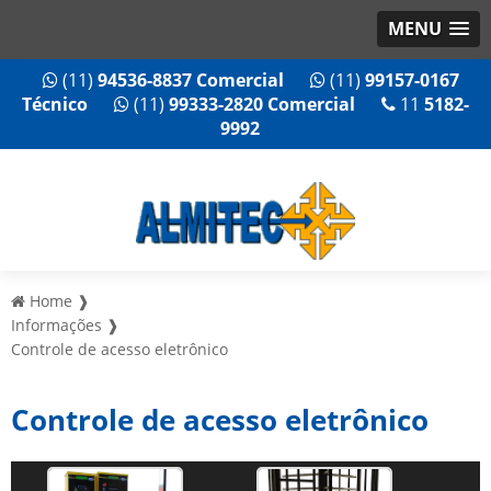
MENU
(11)
94536-8837 Comercial
(11)
99157-0167
Técnico
(11)
99333-2820 Comercial
11
5182-
9992
Home ❱
Informações ❱
Controle de acesso eletrônico
Controle de acesso eletrônico