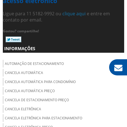
acesso eletrônico
Ligue para
11 5182-9992
ou
clique aqui
e entre em
contato por email.
Gostou? compartilhe!
INFORMAÇÕES
AUTOMAÇÃO DE ESTACIONAMENTO
CANCELA AUTOMÁTICA
CANCELA AUTOMÁTICA PARA CONDOMÍNIO
CANCELA AUTOMÁTICA PREÇO
CANCELA DE ESTACIONAMENTO PREÇO
CANCELA ELETRÔNICA
CANCELA ELETRÔNICA PARA ESTACIONAMENTO