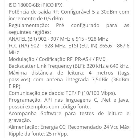
ISO 18000-6B; iPICO IPX
Potência de saída RF: Configurável 5 a 30dBm com
incremento de 0,5 dBm.
Regulamentação: Pré configurado para as
seguintes regiões:
ANATEL (BR) 902 - 907 MHz e 915 - 928 MHz
FCC (NA) 902 - 928 MHz, ETSI (EU, IN) 865,6 - 867,6
MHz
Modulação / Codificação RF: PR-ASK / FM0.
Backscatter Link Frequency (BLF): 320 kHz e 640 kHz.
Máxima distância de leitura: 4 metros (tags
passivos) com antena integrada 7,5dBic (36dBm
EIRP).
Comunicação de dados: TCP/IP (10/100 Mbps).
Programação: API nas linguagens C, .Net e Java,
possui exemplos com código fonte.
Acompanha Software para testes de leitura e
gravação.
Alimentação: Energia CC: Recomendado 24 Vcc Máx
Ripple da fonte: 25 mVpp.