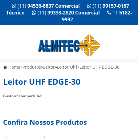
(11)
94536-8837 Comercial
(11)
99157-0167
Técnico
(11)
99333-2820 Comercial
11
5182-
9992
Home
»
Produtos
»
Leitor
»
Leitor Uhf
»
Leitor UHF EDGE-30
Leitor UHF EDGE-30
Gostou? compartilhe!
Confira Nossos Produtos