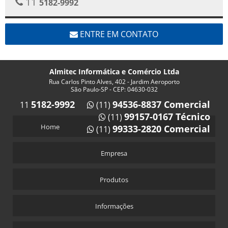
11
5182-9992
ENTRE EM CONTATO
Almitec Informática e Comércio Ltda
Rua Carlos Pinto Alves, 402 - Jardim Aeroporto
São Paulo-SP - CEP: 04630-032
5182-9992
94536-8837 Comercial
11
(11)
99157-0167 Técnico
(11)
Home
99333-2820 Comercial
(11)
Empresa
Produtos
Informações