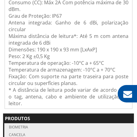
Consumo (CC): Máx 2A Com potência máxima de 30
dBm.
Grau de Proteção: IP67
Antena integrada: Ganho de 6 dBi, polarização
circular
Máxima distância de leitura*: Até 5 m com antena
integrada de 6 dBi
Dimensões: 190 x 190 x 93 mm [LxAxP]
Peso: 2 Kg ±0,5 Kg
Temperatura de operação: -10°C a + 65°C
Temperatura de armazenagem: -10°C a + 70°C
Fixação: Com suporte na parte traseira para poste
circular ou superfícies planas.
* A distância de leitura pode variar de acordo com
o tag, antena, cabo e ambiente de utilização do
leitor.
PRODUTOS
BIOMETRIA
CANCELA