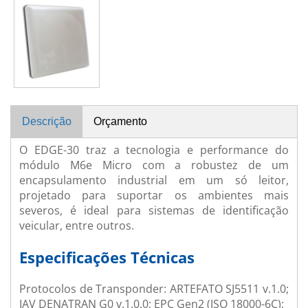
Descrição
Orçamento
O EDGE-30 traz a tecnologia e performance do
módulo M6e Micro com a robustez de um
encapsulamento industrial em um só leitor,
projetado para suportar os ambientes mais
severos, é ideal para sistemas de identificação
veicular, entre outros.
Especificações Técnicas
Protocolos de Transponder: ARTEFATO SJ5511 v.1.0;
IAV DENATRAN G0 v.1.0.0; EPC Gen2 (ISO 18000-6C);