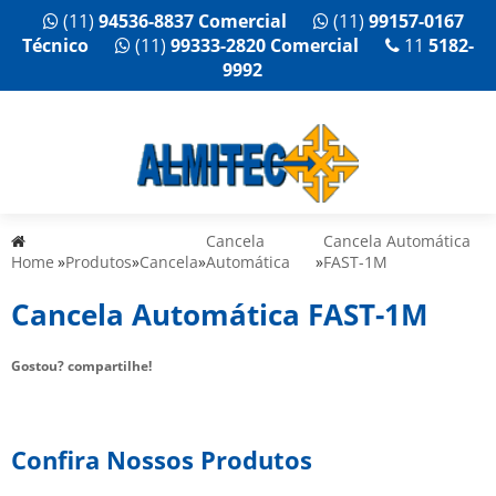
(11)
94536-8837 Comercial
(11)
99157-0167
Técnico
(11)
99333-2820 Comercial
11
5182-
9992
Cancela
Cancela Automática
Home
»
Produtos
»
Cancela
»
Automática
»
FAST-1M
Cancela Automática FAST-1M
Gostou? compartilhe!
Confira Nossos Produtos