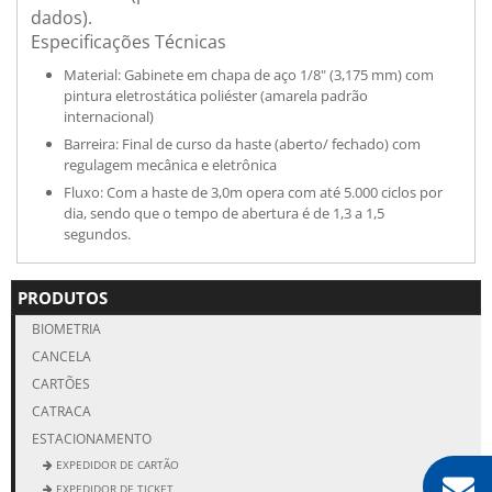
dados).
Especificações Técnicas
Material: Gabinete em chapa de aço 1/8" (3,175 mm) com
pintura eletrostática poliéster (amarela padrão
internacional)
Barreira: Final de curso da haste (aberto/ fechado) com
regulagem mecânica e eletrônica
Fluxo: Com a haste de 3,0m opera com até 5.000 ciclos por
dia, sendo que o tempo de abertura é de 1,3 a 1,5
segundos.
PRODUTOS
BIOMETRIA
CANCELA
CARTÕES
CATRACA
ESTACIONAMENTO
EXPEDIDOR DE CARTÃO
EXPEDIDOR DE TICKET