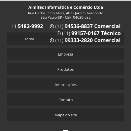
Almitec Informática e Comércio Ltda
Rua Carlos Pinto Alves, 402 - Jardim Aeroporto
São Paulo-SP - CEP: 04630-032
5182-9992
94536-8837 Comercial
11
(11)
99157-0167 Técnico
(11)
Home
99333-2820 Comercial
(11)
Empresa
Produtos
Informações
Contato
Mapa do site