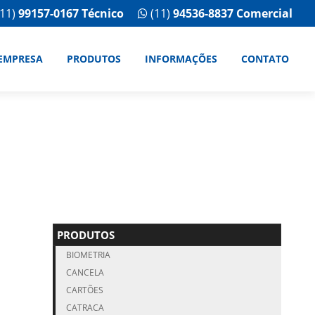
11)
99157-0167 Técnico
(11)
94536-8837 Comercial
EMPRESA
PRODUTOS
INFORMAÇÕES
CONTATO
PRODUTOS
BIOMETRIA
CANCELA
CARTÕES
CATRACA