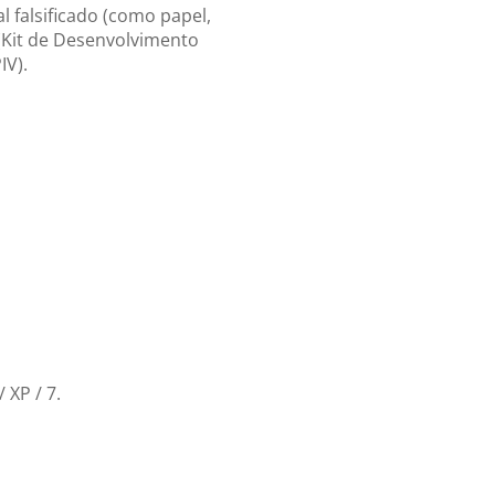
al falsificado (como papel,
 (Kit de Desenvolvimento
IV).
 XP / 7.