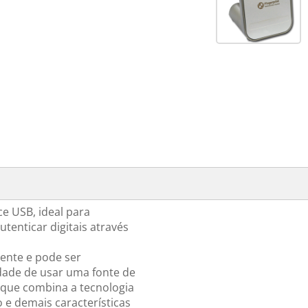
e USB, ideal para
tenticar digitais através
ente e pode ser
ade de usar uma fonte de
 que combina a tecnologia
 e demais características