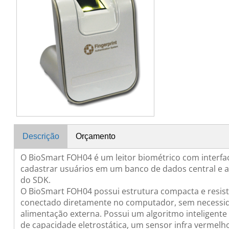
Descrição
Orçamento
O BioSmart FOH04 é um leitor biométrico com interfac
cadastrar usuários em um banco de dados central e au
do SDK.
O BioSmart FOH04 possui estrutura compacta e resist
conectado diretamente no computador, sem necessid
alimentação externa. Possui um algoritmo inteligente
de capacidade eletrostática, um sensor infra vermelho