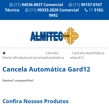
(11)
94536-8837 Comercial
(11)
99157-0167
Técnico
(11)
99333-2820 Comercial
11
5182-
9992
Cancela
Cancela Automática
Home
»
Produtos
»
Cancela
»
Automática
»
Gard12
Cancela Automática Gard12
Gostou? compartilhe!
Confira Nossos Produtos