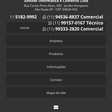
Almitec Informática e Comércio Ltda
Rua Carlos Pinto Alves, 402 - Jardim Aeroporto
São Paulo-SP - CEP: 04630-032
5182-9992
94536-8837 Comercial
11
(11)
99157-0167 Técnico
(11)
Home
99333-2820 Comercial
(11)
Empresa
Produtos
Informações
Contato
Mapa do site