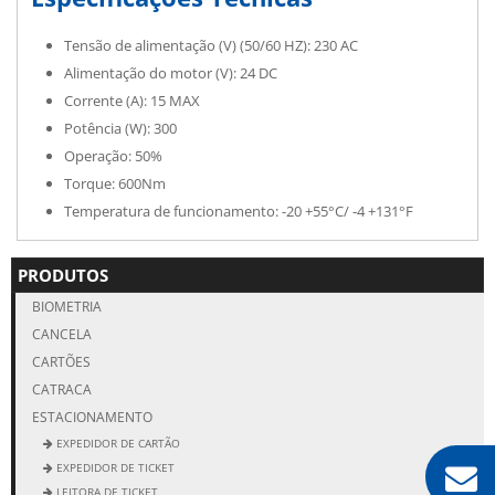
Tensão de alimentação (V) (50/60 HZ): 230 AC
Alimentação do motor (V): 24 DC
Corrente (A): 15 MAX
Potência (W): 300
Operação: 50%
Torque: 600Nm
Temperatura de funcionamento: -20 +55°C/ -4 +131°F
PRODUTOS
BIOMETRIA
CANCELA
CARTÕES
CATRACA
ESTACIONAMENTO
EXPEDIDOR DE CARTÃO
EXPEDIDOR DE TICKET
LEITORA DE TICKET