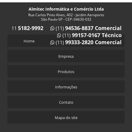
Almitec Informática e Comércio Ltda
Rua Carlos Pinto Alves, 402 - Jardim Aeroporto
São Paulo-SP - CEP: 04630-032
5182-9992
94536-8837 Comercial
11
(11)
99157-0167 Técnico
(11)
Home
99333-2820 Comercial
(11)
Empresa
Produtos
Informações
Contato
Mapa do site