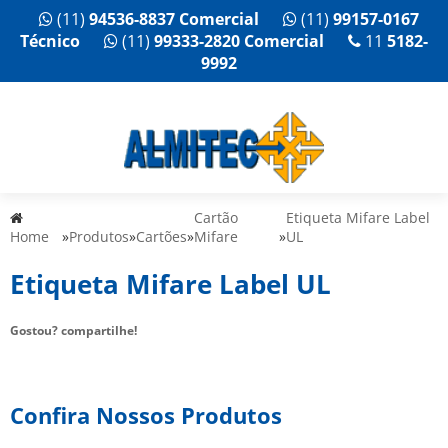
(11)
94536-8837 Comercial
(11)
99157-0167
Técnico
(11)
99333-2820 Comercial
11
5182-
9992
Cartão
Etiqueta Mifare Label
Home
»
Produtos
»
Cartões
»
Mifare
»
UL
Etiqueta Mifare Label UL
Gostou? compartilhe!
Confira Nossos Produtos