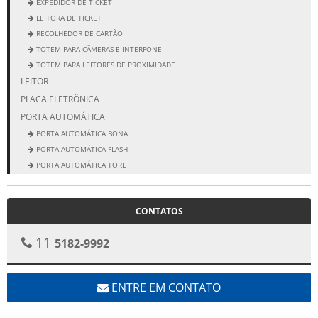
EXPEDIDOR DE TICKET
LEITORA DE TICKET
RECOLHEDOR DE CARTÃO
TOTEM PARA CÂMERAS E INTERFONE
TOTEM PARA LEITORES DE PROXIMIDADE
LEITOR
PLACA ELETRÔNICA
PORTA AUTOMÁTICA
PORTA AUTOMÁTICA BONA
PORTA AUTOMÁTICA FLASH
PORTA AUTOMÁTICA TORE
PORTA ELEGANCE
PORTA NEW CLASSIC
CONTATOS
11
5182-9992
ENTRE EM CONTATO