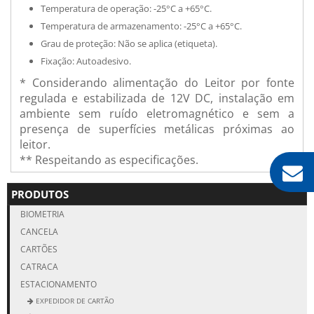
Temperatura de operação: -25°C a +65°C.
Temperatura de armazenamento: -25°C a +65°C.
Grau de proteção: Não se aplica (etiqueta).
Fixação: Autoadesivo.
* Considerando alimentação do Leitor por fonte
regulada e estabilizada de 12V DC, instalação em
ambiente sem ruído eletromagnético e sem a
presença de superfícies metálicas próximas ao
leitor.
** Respeitando as especificações.
PRODUTOS
BIOMETRIA
CANCELA
CARTÕES
CATRACA
ESTACIONAMENTO
EXPEDIDOR DE CARTÃO