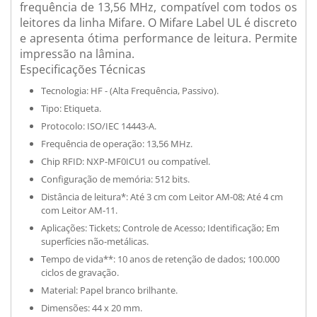
frequência de 13,56 MHz, compatível com todos os
leitores da linha Mifare. O Mifare Label UL é discreto
e apresenta ótima performance de leitura. Permite
impressão na lâmina.
Especificações Técnicas
Tecnologia: HF - (Alta Frequência, Passivo).
Tipo: Etiqueta.
Protocolo: ISO/IEC 14443-A.
Frequência de operação: 13,56 MHz.
Chip RFID: NXP-MF0ICU1 ou compatível.
Configuração de memória: 512 bits.
Distância de leitura*: Até 3 cm com Leitor AM-08; Até 4 cm
com Leitor AM-11.
Aplicações: Tickets; Controle de Acesso; Identificação; Em
superfícies não-metálicas.
Tempo de vida**: 10 anos de retenção de dados; 100.000
ciclos de gravação.
Material: Papel branco brilhante.
Dimensões: 44 x 20 mm.