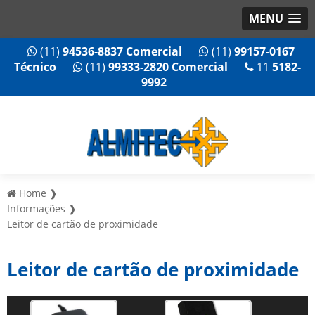
MENU
(11)
94536-8837 Comercial
(11)
99157-0167
Técnico
(11)
99333-2820 Comercial
11
5182-
9992
Home ❱
Informações ❱
Leitor de cartão de proximidade
Leitor de cartão de proximidade