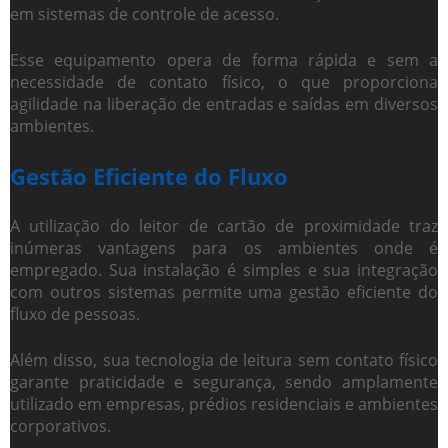
em sistemas de controle de acesso.
Esse equipamento opera de forma rápida e sem a
necessidade de contato físico, o que proporciona
agilidade na liberação de entradas e saídas em diversos
ambientes.
Gestão Eficiente do Fluxo
A utilização do
leitor de cartão de proximidade
traz
inúmeras vantagens para os ambientes onde é
empregado. Sua instalação é simples e sua integração
com outros sistemas permite uma gestão eficiente do
fluxo de pessoas.
Além disso, sua tecnologia de leitura sem contato físico
garante praticidade e segurança, sendo amplamente
utilizado em empresas, prédios residenciais e ambientes
corporativos.